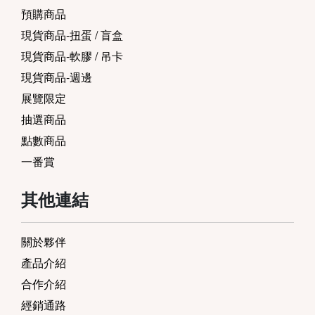
預購商品
現貨商品-扭蛋 / 盲盒
現貨商品-軟膠 / 吊卡
現貨商品-週邊
展覽限定
抽選商品
點數商品
一番賞
其他連結
關於夥伴
產品介紹
合作介紹
經銷通路