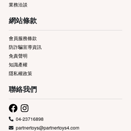
業務洽談
網站條款
會員服務條款
防詐騙宣導資訊
免責聲明
知識產權
隱私權政策
聯絡我們
04-23716898
partnertoys@partnertoys4.com