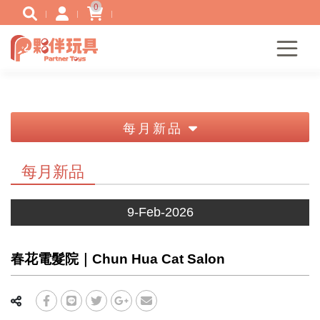
0
每月新品
每月新品
9-Feb-2026
春花電髮院｜Chun Hua Cat Salon