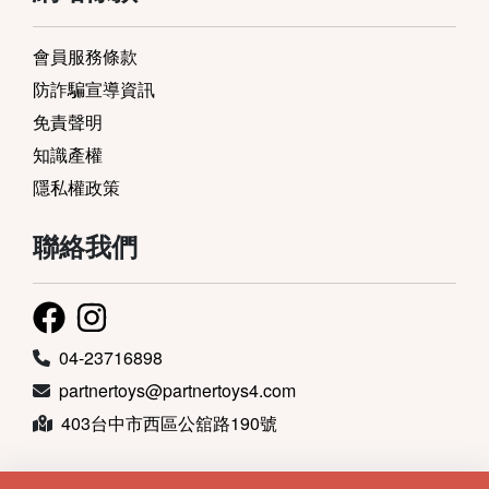
會員服務條款
防詐騙宣導資訊
免責聲明
知識產權
隱私權政策
聯絡我們
04-23716898
partnertoys@partnertoys4.com
403台中市西區公舘路190號