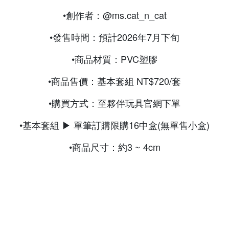
•創作者：@ms.cat_n_cat
•發售時間：預計2026年7月下旬
•商品材質：PVC塑膠
•商品售價：基本套組 NT$720/套
•購買方式：至夥伴玩具官網下單
•基本套組 ▶ 單筆訂購限購16中盒(無單售小盒)
•商品尺寸：約3 ~ 4cm