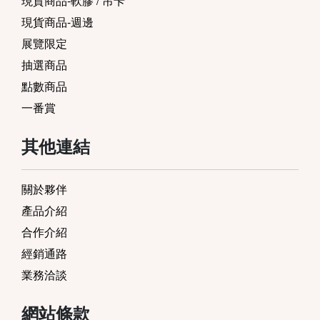
現貨商品-軟膠 / 吊卡
現貨商品-週邊
展覽限定
抽選商品
點數商品
一番賞
其他連結
關於夥伴
產品介紹
合作介紹
經銷通路
業務洽談
網站條款