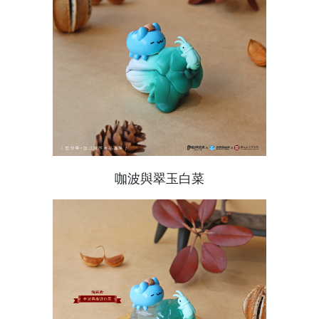
咖波與翠玉白菜