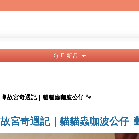
每月新品
🐛故宮奇遇記｜貓貓蟲咖波公仔 🐾
 故宮奇遇記｜貓貓蟲咖波公仔 🐛