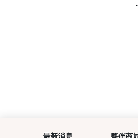
最新消息
夥伴商