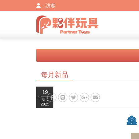
：訪客
每月新品
19
Nov
2025
