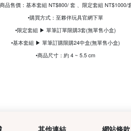
•商品售價：基本套組 NT$800/ 套 、限定套組 NT$1000/
•購買方式：至夥伴玩具官網下單
•限定套組 ▶ 單筆訂單限購3套(無單售小盒)
•基本套組 ▶ 單筆訂購限購24中盒(無單售小盒)
•商品尺寸：約 4 ~ 5.5 cm
城
其他連結
網站條款